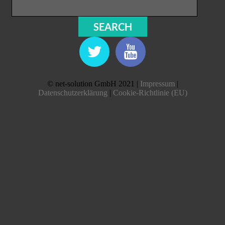
© net-solution GmbH 2021 |
Impressum
|
Datenschutzerklärung
|
Cookie-Richtlinie (EU)