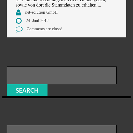
sowie von dort die Stammdaten zu erhalten....
net-solution GmbH
24. Juni 2012
Comments are closed