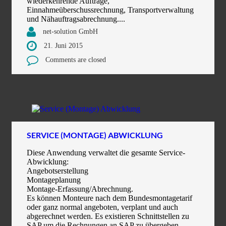
wiederkehrende Aufträge,
Einnahmeüberschussrechnung, Transportverwaltung
und Nähauftragsabrechnung....
net-solution GmbH
21. Juni 2015
Comments are closed
SERVICE (MONTAGE) ABWICKLUNG
Diese Anwendung verwaltet die gesamte Service-
Abwicklung:
Angebotserstellung
Montageplanung
Montage-Erfassung/Abrechnung.
Es können Monteure nach dem Bundesmontagetarif
oder ganz normal angeboten, verplant und auch
abgerechnet werden. Es existieren Schnittstellen zu
SAP um die Rechnungen an SAP zu übergeben,